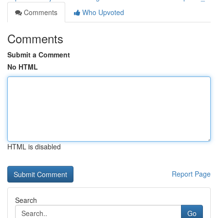
Comments
Who Upvoted
Comments
Submit a Comment
No HTML
HTML is disabled
Report Page
Search
Go