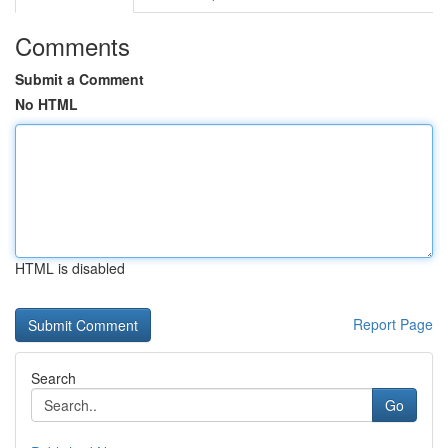
Comments
Submit a Comment
No HTML
HTML is disabled
Report Page
Search
Go