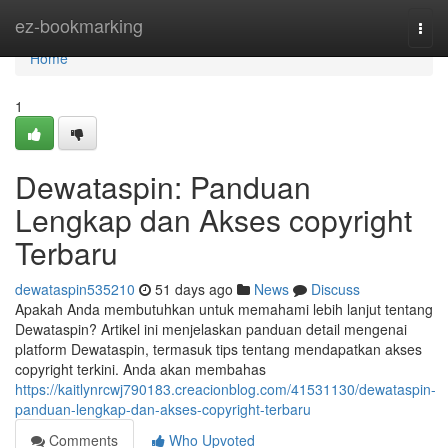
Home
ez-bookmarking
Togg
navi
Home
1
Dewataspin: Panduan
Lengkap dan Akses copyright
Terbaru
dewataspin535210
51 days ago
News
Discuss
Apakah Anda membutuhkan untuk memahami lebih lanjut tentang
Dewataspin? Artikel ini menjelaskan panduan detail mengenai
platform Dewataspin, termasuk tips tentang mendapatkan akses
copyright terkini. Anda akan membahas
https://kaitlynrcwj790183.creacionblog.com/41531130/dewataspin-
panduan-lengkap-dan-akses-copyright-terbaru
Comments
Who Upvoted