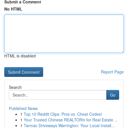
Submit a Comment
No HTML
HTML is disabled
Report Page
Search
Go
Published News
1
Top 10 Reddit Clips: Pros vs. Cheat Codes!
1
Your Trusted Chinese REALTOR® for Real Estate ...
1
Tarmac Driveways Warrington: Your Local Install...