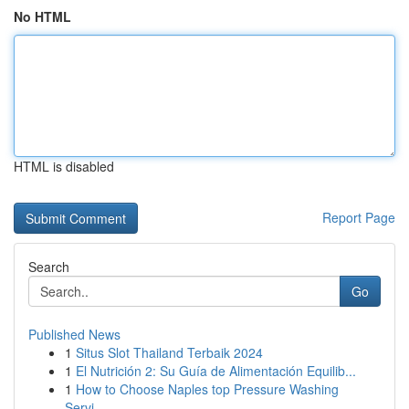
No HTML
HTML is disabled
Report Page
Search
Go
Published News
1
Situs Slot Thailand Terbaik 2024
1
El Nutrición 2: Su Guía de Alimentación Equilib...
1
How to Choose Naples top Pressure Washing
Servi...