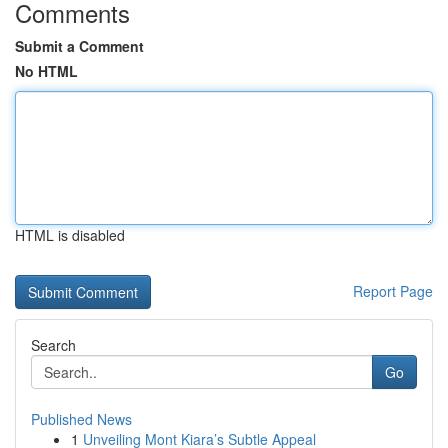
Comments
Submit a Comment
No HTML
HTML is disabled
Report Page
Search
Go
Published News
1
Unveiling Mont Kiara’s Subtle Appeal