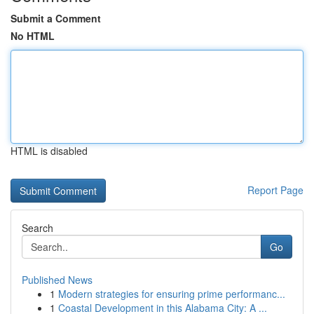
Submit a Comment
No HTML
HTML is disabled
Report Page
Search
Go
Published News
1
Modern strategies for ensuring prime performanc...
1
Coastal Development in this Alabama City: A ...