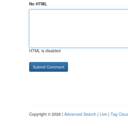
No HTML
HTML is disabled
Copyright © 2026 |
Advanced Search
|
Live
|
Tag Clou