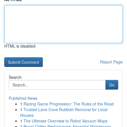
HTML is disabled
Report Page
Search
Go
Published News
1
Racing Game Progression: The Rules of the Road
1
Trusted Lane Cove Rubbish Removal for Local
Houses
1
The Ultimate Overview to Robot Vacuum Mops
1
Boost Chiller Performance: Essential Maintenanc...