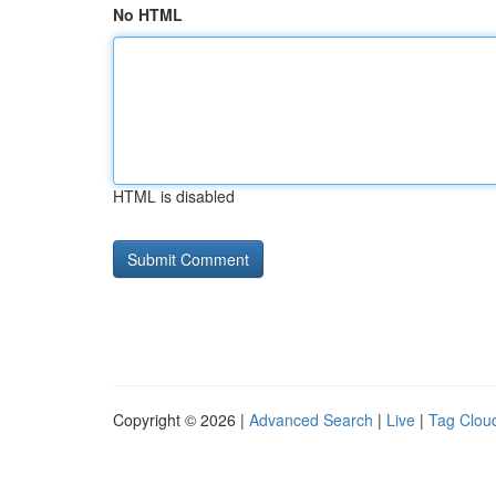
No HTML
HTML is disabled
Copyright © 2026 |
Advanced Search
|
Live
|
Tag Clou