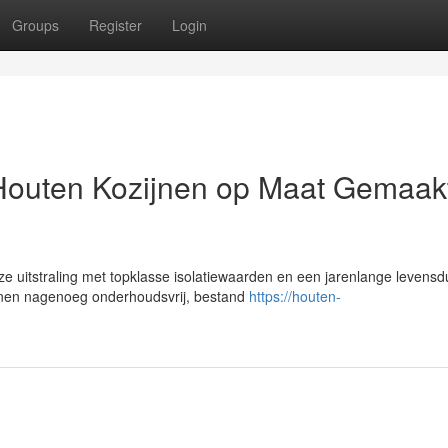
Groups
Register
Login
 Houten Kozijnen op Maat Gemaak
ze uitstraling met topklasse isolatiewaarden en een jarenlange levensd
jnen nagenoeg onderhoudsvrij, bestand
https://houten-