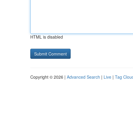
HTML is disabled
Copyright © 2026 |
Advanced Search
|
Live
|
Tag Clou