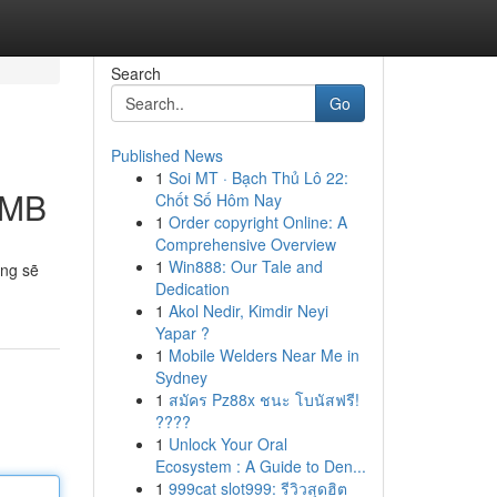
Search
Go
Published News
1
Soi MT · Bạch Thủ Lô 22:
SMB
Chốt Số Hôm Nay
1
Order copyright Online: A
Comprehensive Overview
1
Win888: Our Tale and
ợng sẽ
Dedication
1
Akol Nedir, Kimdir Neyi
Yapar ?
1
Mobile Welders Near Me in
Sydney
1
สมัคร Pz88x ชนะ โบนัสฟรี!
????
1
Unlock Your Oral
Ecosystem : A Guide to Den...
1
999cat slot999: รีวิวสุดฮิต