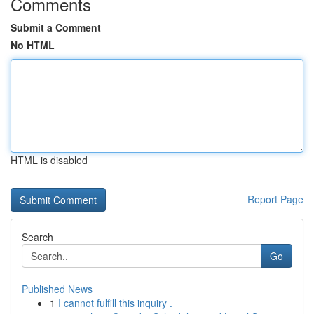
Comments
Submit a Comment
No HTML
HTML is disabled
Report Page
Search
Go
Published News
1
I cannot fulfill this inquiry .