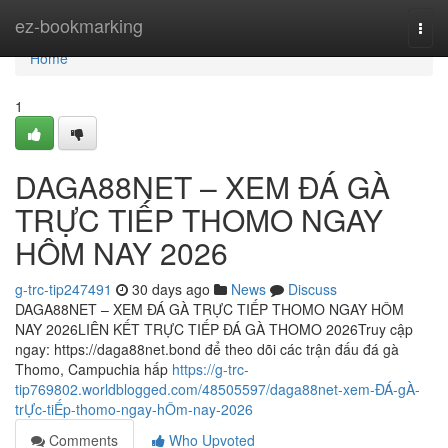
Home
ez-bookmarking
Togg
navi
Home
1
DAGA88NET – XEM ĐÁ GÀ
TRỰC TIẾP THOMO NGAY
HÔM NAY 2026
g-trc-tip247491
30 days ago
News
Discuss
DAGA88NET – XEM ĐÁ GÀ TRỰC TIẾP THOMO NGAY HÔM
NAY 2026LIÊN KẾT TRỰC TIẾP ĐÁ GÀ THOMO 2026Truy cập
ngay: https://daga88net.bond để theo dõi các trận đấu đá gà
Thomo, Campuchia hấp
https://g-trc-
tip769802.worldblogged.com/48505597/daga88net-xem-ĐÁ-gÀ-
trỰc-tiẾp-thomo-ngay-hÔm-nay-2026
Comments
Who Upvoted