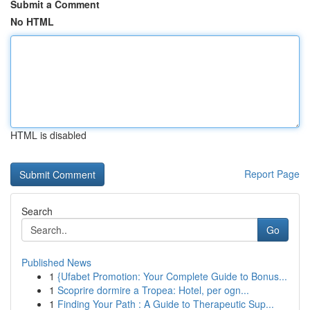
Submit a Comment
No HTML
HTML is disabled
Report Page
Search
Go
Published News
1
{Ufabet Promotion: Your Complete Guide to Bonus...
1
Scoprire dormire a Tropea: Hotel, per ogn...
1
Finding Your Path : A Guide to Therapeutic Sup...